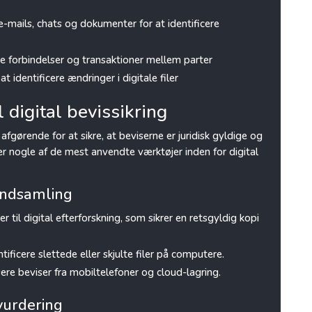
-mails, chats og dokumenter for at identificere
ge forbindelser og transaktioner mellem parter
 at identificere ændringer i digitale filer
l digital bevissikring
fgørende for at sikre, at beviserne er juridisk gyldige og
 er nogle af de mest anvendte værktøjer inden for digital
aindsamling
 til digital efterforskning, som sikrer en retsgyldig kopi
entificere slettede eller skjulte filer på computere.
ysere beviser fra mobiltelefoner og cloud-lagring.
svurdering