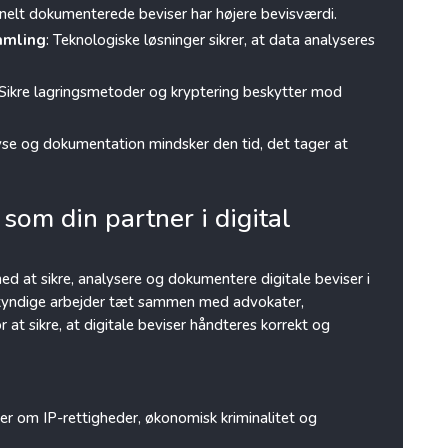
onelt dokumenterede beviser har højere bevisværdi.
samling
: Teknologiske løsninger sikrer, at data analyseres
 Sikre lagringsmetoder og kryptering beskytter mod
lyse og dokumentation mindsker den tid, det tager at
som din partner i digital
ed at sikre, analysere og dokumentere digitale beviser i
gkyndige arbejder tæt sammen med advokater,
at sikre, at digitale beviser håndteres korrekt og
er om IP-rettigheder, økonomisk kriminalitet og