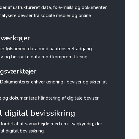
der af ustruktureret data, fx e-mails og dokumenter.
 analysere beviser fra sociale medier og online
sværktøjer
ikrer følsomme data mod uautoriseret adgang.
drev og beskytte data mod kompromittering.
ngsværktøjer
 Dokumenterer enhver ændring i beviser og sikrer, at
re og dokumentere håndtering af digitale beviser.
 digital bevissikring
fordel af at samarbejde med en it-sagkyndig, der
 digital bevissikring.