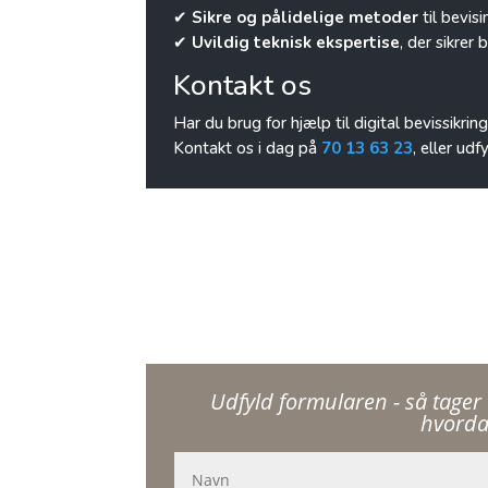
✔
Sikre og pålidelige metoder
til bevis
✔
Uvildig teknisk ekspertise
, der sikrer
Kontakt os
Har du brug for hjælp til digital bevissikrin
Kontakt os i dag på
70 13 63 23
, eller ud
Udfyld formularen - så tager 
hvorda