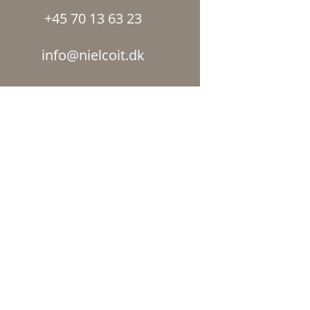
+45 70 13 63 23
info@nielcoit.dk