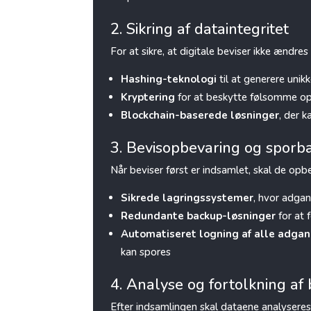
2. Sikring af dataintegritet
For at sikre, at digitale beviser ikke ændres
Hashing-teknologi
til at generere unikk
Kryptering
for at beskytte følsomme op
Blockchain-baserede løsninger
, der k
3. Bevisopbevaring og sporb
Når beviser først er indsamlet, skal de opbe
Sikrede lagringssystemer
, hvor adgan
Redundante backup-løsninger
for at 
Automatiseret logning af alle adga
kan spores
4. Analyse og fortolkning af
Efter indsamlingen skal dataene analyseres 